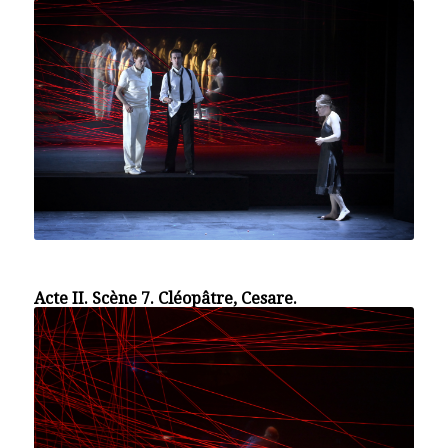
Acte II. Scène 7. Cléopâtre, Cesare.