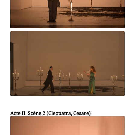
Acte II. Scène 2 (Cleopatra, Cesare)