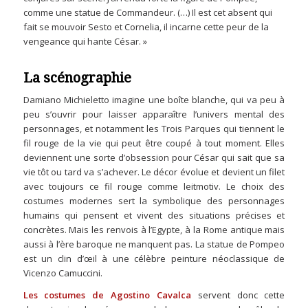
comme une statue de Commandeur. (…) Il est cet absent qui
fait se mouvoir Sesto et Cornelia, il incarne cette peur de la
vengeance qui hante César. »
La scénographie
Damiano Michieletto imagine une boîte blanche, qui va peu à
peu s’ouvrir pour laisser apparaître l’univers mental des
personnages, et notamment les Trois Parques qui tiennent le
fil rouge de la vie qui peut être coupé à tout moment. Elles
deviennent une sorte d’obsession pour César qui sait que sa
vie tôt ou tard va s’achever. Le décor évolue et devient un filet
avec toujours ce fil rouge comme leitmotiv. Le choix des
costumes modernes sert la symbolique des personnages
humains qui pensent et vivent des situations précises et
concrètes. Mais les renvois à l’Egypte, à la Rome antique mais
aussi à l’ère baroque ne manquent pas. La statue de Pompeo
est un clin d’œil à une célèbre peinture néoclassique de
Vicenzo Camuccini.
Les costumes de Agostino Cavalca
servent donc cette