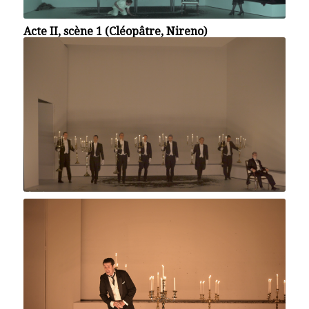
Acte II, scène 1 (Cléopâtre, Nireno)