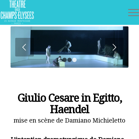
Suivant
1
2
3
Giulio Cesare in Egitto,
Haendel
mise en scène de Damiano Michieletto