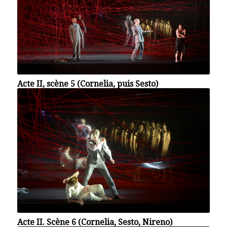
Acte II, scène 5 (Cornelia, puis Sesto)
Acte II. Scène 6 (Cornelia, Sesto, Nireno)