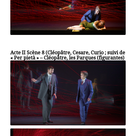
Acte II Scène 8 (Cléopâtre, Cesare, Curio ; suivi de
« Per pietà » – Cléopâtre, les Parques (figurantes)